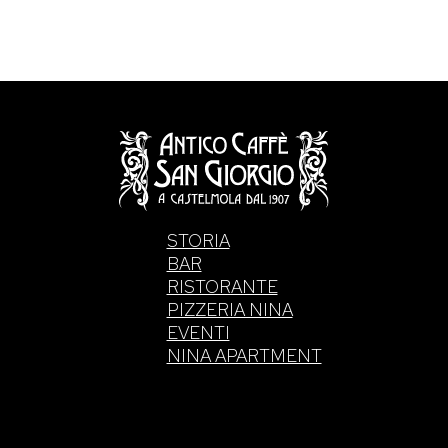
STORIA
BAR
RISTORANTE
PIZZERIA NINA
EVENTI
NINA APARTMENT
. di Intelisano Pancrazio & C. 2026 | P.IVA 0355770083