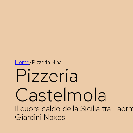
Home
/
Pizzeria Nina
Pizzeria
Castelmola
Il cuore caldo della Sicilia tra Taor
Giardini Naxos