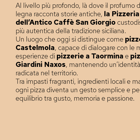
Al livello più profondo, là dove il profumo 
legna racconta storie antiche,
la Pizzeria
dell’Antico Caffè San Giorgio
custodi
più autentica della tradizione siciliana.
Un luogo che oggi si distingue come
pizz
Castelmola
, capace di dialogare con le m
esperienze di
pizzerie a Taormina
e
piz
Giardini Naxos
, mantenendo un’identità
radicata nel territorio.
Tra impasti fragranti, ingredienti locali e m
ogni pizza diventa un gesto semplice e pe
equilibrio tra gusto, memoria e passione.