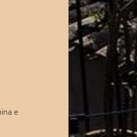
mina e