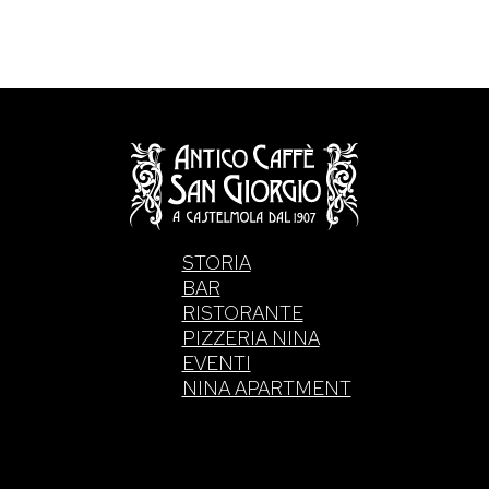
STORIA
BAR
RISTORANTE
PIZZERIA NINA
EVENTI
NINA APARTMENT
. di Intelisano Pancrazio & C. 2026 | P.IVA 0355770083