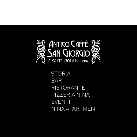
STORIA
BAR
RISTORANTE
PIZZERIA NINA
EVENTI
NINA APARTMENT
. di Intelisano Pancrazio & C. 2026 | P.IVA 0355770083