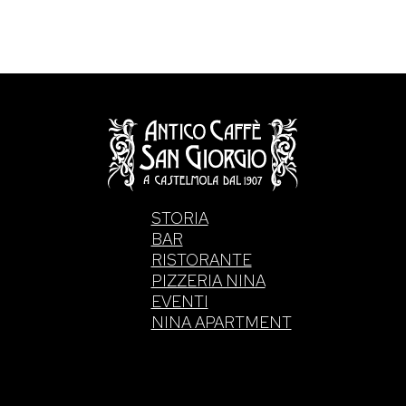
STORIA
BAR
RISTORANTE
PIZZERIA NINA
EVENTI
NINA APARTMENT
. di Intelisano Pancrazio & C. 2026 | P.IVA 0355770083