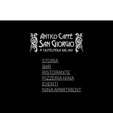
STORIA
BAR
RISTORANTE
PIZZERIA NINA
EVENTI
NINA APARTMENT
. di Intelisano Pancrazio & C. 2026 | P.IVA 0355770083