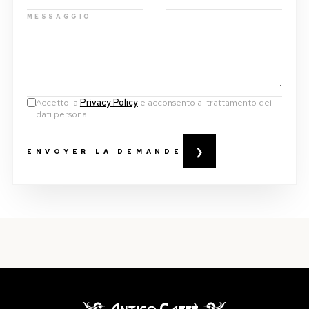
MESSAGGIO
Accetto la
Privacy Policy
e acconsento al trattamento dei
dati personali.
❯
ENVOYER LA DEMANDE