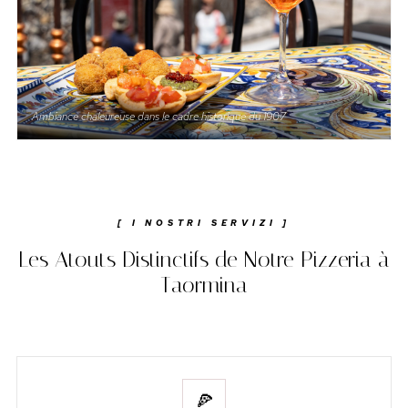
Ambiance chaleureuse dans le cadre historique du 1907
[ I NOSTRI SERVIZI ]
Les Atouts Distinctifs de Notre Pizzeria à
Taormina
🍕