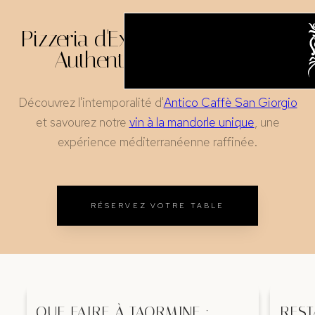
Pizzeria d'Exception à Taormina,
Authentique et Élégante
Découvrez l'intemporalité d'
Antico Caffè San Giorgio
et savourez notre
vin à la mandorle unique
, une
expérience méditerranéenne raffinée.
RÉSERVEZ VOTRE TABLE
QUE FAIRE À TAORMINE :
REST