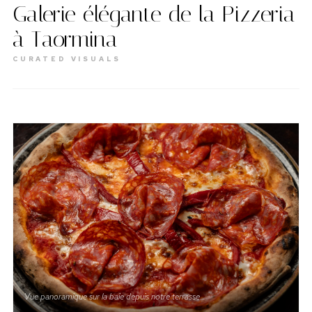
Galerie élégante de la Pizzeria
à Taormina
CURATED VISUALS
Vue panoramique sur la baie depuis notre terrasse