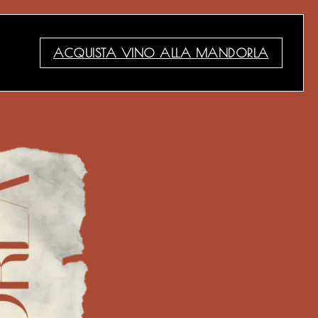
ACQUISTA VINO ALLA MANDORLA