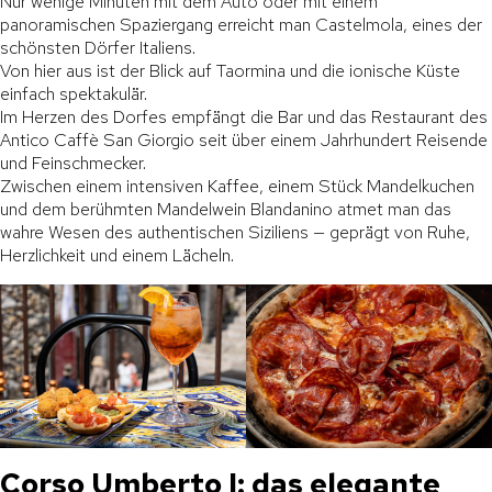
Nur wenige Minuten mit dem Auto oder mit einem
panoramischen Spaziergang erreicht man Castelmola, eines der
schönsten Dörfer Italiens.
Von hier aus ist der Blick auf Taormina und die ionische Küste
einfach spektakulär.
Im Herzen des Dorfes empfängt die Bar und das Restaurant des
Antico Caffè San Giorgio seit über einem Jahrhundert Reisende
und Feinschmecker.
Zwischen einem intensiven Kaffee, einem Stück Mandelkuchen
und dem berühmten Mandelwein Blandanino atmet man das
wahre Wesen des authentischen Siziliens — geprägt von Ruhe,
Herzlichkeit und einem Lächeln.
Corso Umberto I: das elegante