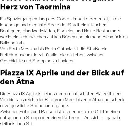
Herz von Taormina
Ein Spaziergang entlang des Corso Umberto bedeutet, in die
lebendige und elegante Seele der Stadt einzutauchen.
Boutiquen, Handwerksläden, Eisdielen und kleine Restaurants
wechseln sich zwischen antiken Bögen und blumengeschmückten
Balkonen ab.
Von Porta Messina bis Porta Catania ist die Straße ein
Freilichtmuseum, ideal für alle, die es lieben, zwischen
Geschichte und Shopping zu flanieren.
Piazza IX Aprile und der Blick auf
den Ätna
Die Piazza IX Aprile ist eines der romantischsten Plätze Italiens.
Von hier aus reicht der Blick vom Meer bis zum Ätna und schenkt
unvergessliche Sonnenuntergänge.
Zwischen Fotos und Pausen ist es der perfekte Ort für einen
entspannten Stopp oder einen Kaffee mit Aussicht — ganz im
sizilianischen Stil.