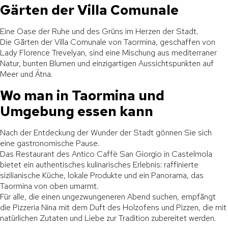
Gärten der Villa Comunale
Eine Oase der Ruhe und des Grüns im Herzen der Stadt.
Die Gärten der Villa Comunale von Taormina, geschaffen von
Lady Florence Trevelyan, sind eine Mischung aus mediterraner
Natur, bunten Blumen und einzigartigen Aussichtspunkten auf
Meer und Ätna.
Wo man in Taormina und
Umgebung essen kann
Nach der Entdeckung der Wunder der Stadt gönnen Sie sich
eine gastronomische Pause.
Das Restaurant des Antico Caffè San Giorgio in Castelmola
bietet ein authentisches kulinarisches Erlebnis: raffinierte
sizilianische Küche, lokale Produkte und ein Panorama, das
Taormina von oben umarmt.
Für alle, die einen ungezwungeneren Abend suchen, empfängt
die Pizzeria Nina mit dem Duft des Holzofens und Pizzen, die mit
natürlichen Zutaten und Liebe zur Tradition zubereitet werden.