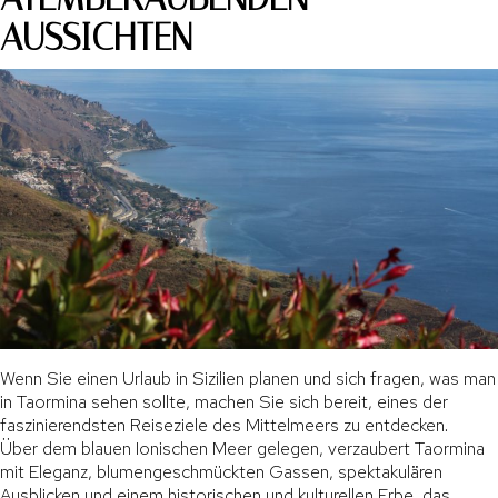
AUSSICHTEN
Wenn Sie einen Urlaub in Sizilien planen und sich fragen, was man
in Taormina sehen sollte, machen Sie sich bereit, eines der
faszinierendsten Reiseziele des Mittelmeers zu entdecken.
Über dem blauen Ionischen Meer gelegen, verzaubert Taormina
mit Eleganz, blumengeschmückten Gassen, spektakulären
Ausblicken und einem historischen und kulturellen Erbe, das