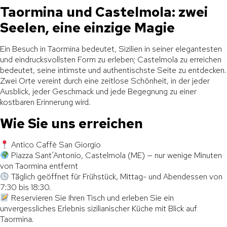
Taormina und Castelmola: zwei
Seelen, eine einzige Magie
Ein Besuch in Taormina bedeutet, Sizilien in seiner elegantesten
und eindrucksvollsten Form zu erleben; Castelmola zu erreichen
bedeutet, seine intimste und authentischste Seite zu entdecken.
Zwei Orte vereint durch eine zeitlose Schönheit, in der jeder
Ausblick, jeder Geschmack und jede Begegnung zu einer
kostbaren Erinnerung wird.
Wie Sie uns erreichen
Antico Caffè San Giorgio
Piazza Sant’Antonio, Castelmola (ME) — nur wenige Minuten
von Taormina entfernt
Täglich geöffnet für Frühstück, Mittag- und Abendessen von
7:30 bis 18:30.
Reservieren Sie Ihren Tisch und erleben Sie ein
unvergessliches Erlebnis sizilianischer Küche mit Blick auf
Taormina.