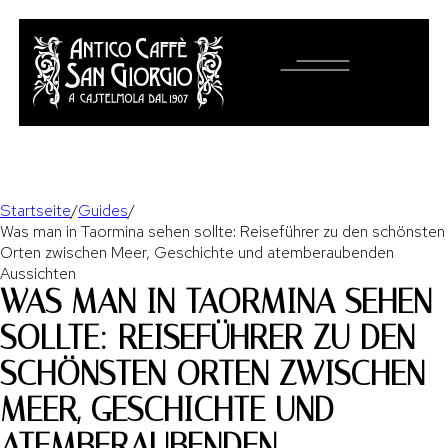
MENU
Startseite
/
Guides
/
Was man in Taormina sehen sollte: Reiseführer zu den schönsten
Orten zwischen Meer, Geschichte und atemberaubenden
Aussichten
WAS MAN IN TAORMINA SEHEN
SOLLTE: REISEFÜHRER ZU DEN
SCHÖNSTEN ORTEN ZWISCHEN
MEER, GESCHICHTE UND
ATEMBERAUBENDEN