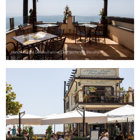
Handwerkliche Detailaufnahme: Die Flasche des Blendinino