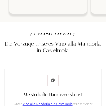
[ I NOSTRI SERVIZI ]
Die Vorzüge unseres Vino alla Mandorla
in Castelmola
🍇
Meisterhafte Handwerkskunst
Unser
Vino alla Mandorla aus Castelmola
wird mit einer