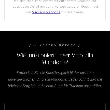
Bei der Produktion achten wir auf höchste Qualität und
jedes kleine Detail, um den unverwechselbaren Geschmack
des
Vino alla Mandorla
zu garantieren.
[ IL NOSTRO METODO ]
Wie funktioniert unser Vino alla
Mandorla?
Entdecken Sie die Kunstfertigkeit hinter unserem
unvergleichlichen Vino alla Mandorla. Jeder Schritt wird mit
höchster Sorgfalt und einem Auge für Tradition ausgeführt.