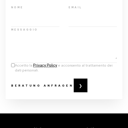
NOME
EMAIL
MESSAGGIO
Accetto la
Privacy Policy
e acconsento al trattamento dei
dati personali.
❯
BERATUNG ANFRAGEN