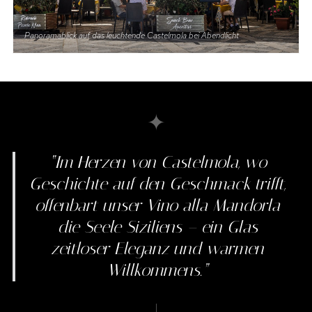
Panoramablick auf das leuchtende Castelmola bei Abendlicht
✦
“Im Herzen von Castelmola, wo
Geschichte auf den Geschmack trifft,
offenbart unser Vino alla Mandorla
die Seele Siziliens – ein Glas
zeitloser Eleganz und warmen
Willkommens.”