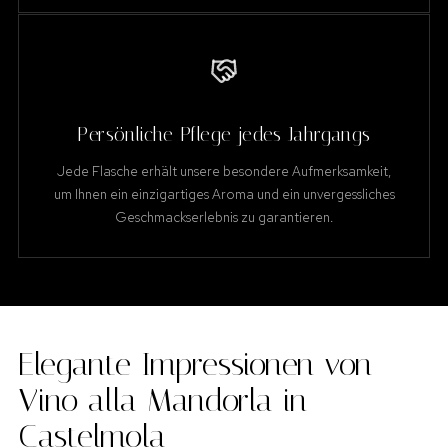
Persönliche Pflege jedes Jahrgangs
Jede Flasche erhält unsere besondere Aufmerksamkeit,
um Ihnen ein einzigartiges Aroma und ein unvergessliches
Geschmackserlebnis zu garantieren.
Elegante Impressionen von
Vino alla Mandorla in
Castelmola