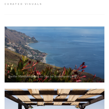
CURATED VISUALS
Sanfter Mandelnachklang im Glas bei Sonnenuntergang