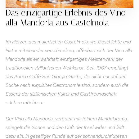
Das einzigartige Erlebnis des Vino
alla Mandorla aus Castelmola
Im Herzen des malerischen Castelmola, wo Geschichte und
Natur miteinander verschmelzen, offenbart sich der Vino alla
Mandorla als ein wahrhaft einzigartiges Meisterwerk der
traditionellen sizilianischen Weinkunst. Seit 1907 empfängt
das Antico Caffè San Giorgio Gäste, die nicht nur auf der
Suche nach exquisiter Gastronomie sind, sondern auch die
Essenz der sizilianischen Kultur und Gastfreundschaft
erleben möchten.
Der Vino alla Mandorla, veredelt mit feinem Mandelaroma,
spiegelt die Sonne und den Duft der Insel wider und lädt
dazu ein, in geselliger Runde auf der sonnendurchfluteten