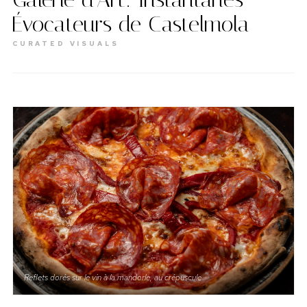
Évocateurs de Castelmola
CURATED VISUALS
Reflets dorés sur le vin à la mandorle, au crépuscule