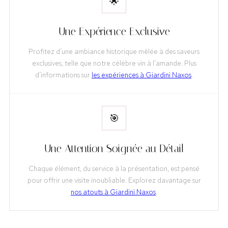
🌟
Une Expérience Exclusive
Profitez d’une ambiance historique mêlée à des saveurs
exclusives, telle que notre célèbre vin à l’amande. Plus
d’informations sur
les expériences à Giardini Naxos
.
🎯
Une Attention Soignée au Détail
Chaque élément, du service à la présentation, est pensé
pour offrir une visite inoubliable. Explorez davantage sur
nos atouts à Giardini Naxos
.