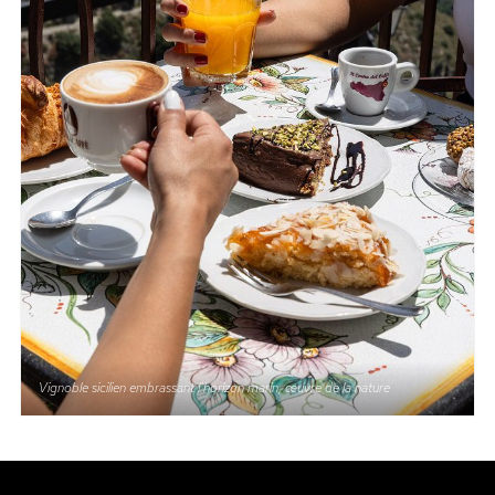
Vignoble sicilien embrassant l’horizon marin, œuvre de la nature