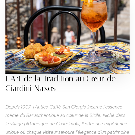
L'Art de la Tradition au Cœur de
Giardini Naxos
Depuis 1907, l'Antico Caffè San Giorgio incarne l'essence
même du Bar authentique au cœur de la Sicile. Niché dans
le village pittoresque de Castelmola, il offre une expérience
unique où chaque visiteur savoure l'élégance d'un patrimoine