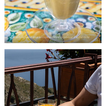
Table en bois patiné sous la voûte ancienne, promesse d’authenticité