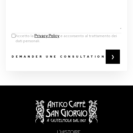
Accetto la
Privacy Policy
e acconsento al trattamento dei
dati personali.
❯
DEMANDER UNE CONSULTATION
L’HISTOIRE