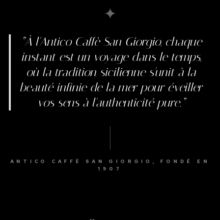
✦
“À l'Antico Caffè San Giorgio, chaque
instant est un voyage dans le temps,
où la tradition sicilienne s'unit à la
beauté infinie de la mer pour éveiller
vos sens à l'authenticité pure.”
ANTICO CAFFÈ SAN GIORGIO, FONDÉ EN
1907