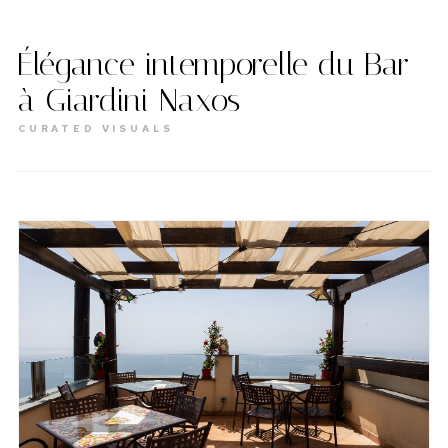
Élégance intemporelle du Bar
à Giardini Naxos
CURATED VISUALS