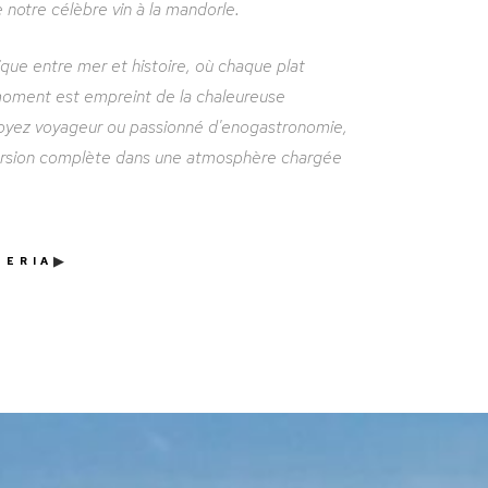
notre célèbre vin à la mandorle.
ique entre mer et histoire, où chaque plat
moment est empreint de la chaleureuse
 soyez voyageur ou passionné d'enogastronomie,
ersion complète dans une atmosphère chargée
▶
ZERIA