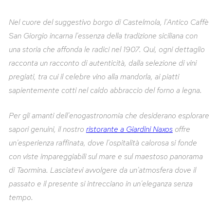
Nel cuore del suggestivo borgo di Castelmola, l'Antico Caffè
San Giorgio incarna l'essenza della tradizione siciliana con
una storia che affonda le radici nel 1907. Qui, ogni dettaglio
racconta un racconto di autenticità, dalla selezione di vini
pregiati, tra cui il celebre vino alla mandorla, ai piatti
sapientemente cotti nel caldo abbraccio del forno a legna.
Per gli amanti dell'enogastronomia che desiderano esplorare
sapori genuini, il nostro
ristorante a Giardini Naxos
offre
un'esperienza raffinata, dove l'ospitalità calorosa si fonde
con viste impareggiabili sul mare e sul maestoso panorama
di Taormina. Lasciatevi avvolgere da un'atmosfera dove il
passato e il presente si intrecciano in un'eleganza senza
tempo.