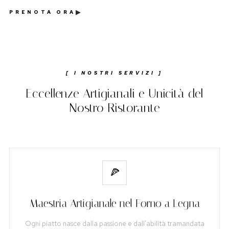
▶
PRENOTA ORA
[ I NOSTRI SERVIZI ]
Eccellenze Artigianali e Unicità del
Nostro Ristorante
🍕
Maestria Artigianale nel Forno a Legna
Ogni piatto nasce dalla passione e dall'abilità tramandata