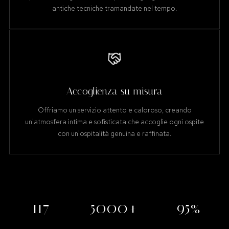
antiche tecniche tramandate nel tempo.
Accoglienza su misura
Offriamo un servizio attento e caloroso, creando
un'atmosfera intima e sofisticata che accoglie ogni ospite
con un'ospitalità genuina e raffinata.
117
5000+
95%