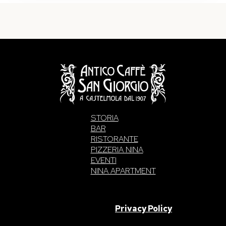
STORIA
BAR
RISTORANTE
PIZZERIA NINA
EVENTI
NINA APARTMENT
SAN GIORGIO S.A.S. di Intelisano Pancrazio & C. 2026 | P.IVA
03557700832 |
Privacy Policy