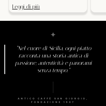
Leggi di più
✦
“Nel cuore di Sicilia, ogni piatto
racconta una storia antica di
passione, autenticità e panorami
senza tempo.”
ANTICO CAFFÈ SAN GIORGIO,
FONDAZIONE 1907