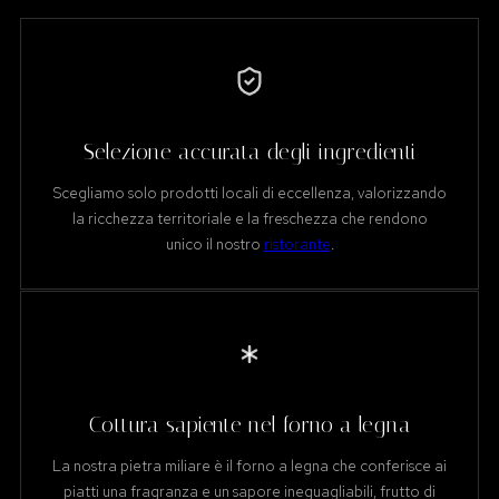
Selezione accurata degli ingredienti
Scegliamo solo prodotti locali di eccellenza, valorizzando
la ricchezza territoriale e la freschezza che rendono
unico il nostro
ristorante
.
Cottura sapiente nel forno a legna
La nostra pietra miliare è il forno a legna che conferisce ai
piatti una fragranza e un sapore ineguagliabili, frutto di